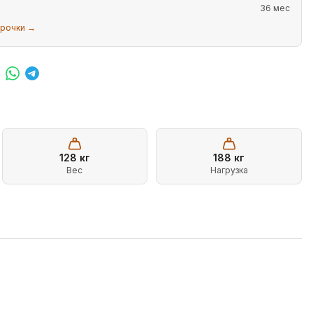
36 мес
срочки →
128
кг
188
кг
Вес
Нагрузка