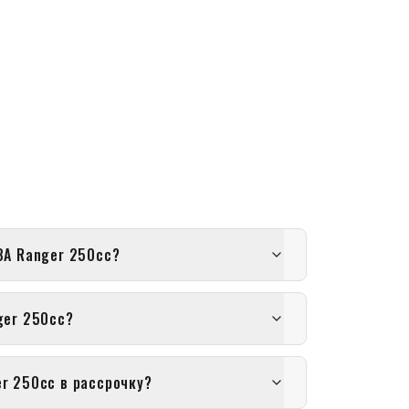
8A Ranger 250cc?
ger 250cc?
r 250cc в рассрочку?