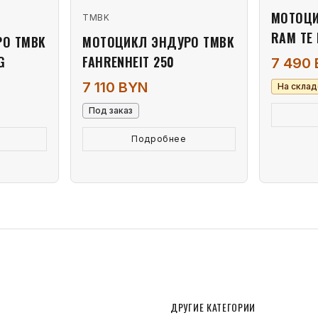
МОТОЦИ
TMBK
RAM TE
РО TMBK
МОТОЦИКЛ ЭНДУРО TMBK
G
FAHRENHEIT 250
7 490
7 110 BYN
На склад
Под заказ
Подробнее
ДРУГИЕ КАТЕГОРИИ