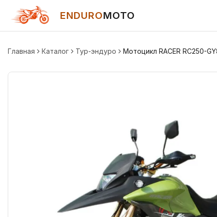
ENDURO
MOTO
Главная
Каталог
Тур-эндуро
Мотоцикл RACER RC250-GY8