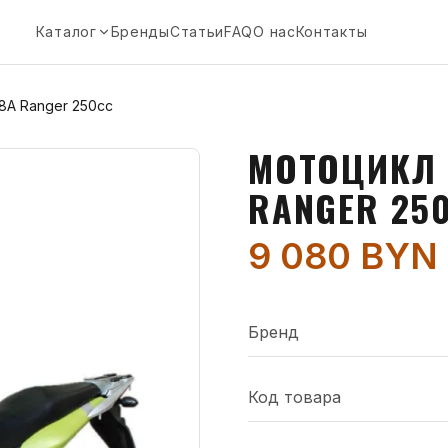
Каталог
Бренды
Статьи
FAQ
О нас
Контакты
A Ranger 250cc
МОТОЦИКЛ 
RANGER 25
9 080 BYN
Бренд
Код товара