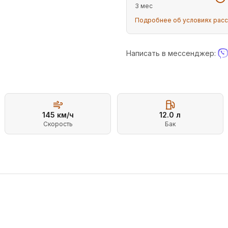
3 мес
Подробнее об условиях рас
Написать в мессенджер:
145
км/ч
12.0
л
Скорость
Бак