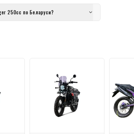
er 250cc по Беларуси?