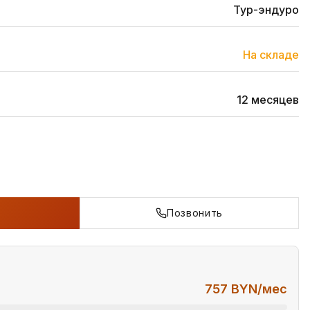
Тур-эндуро
На складе
12 месяцев
Позвонить
757
BYN/мес