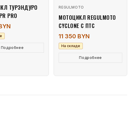
КЛ ТУРЭНДУРО
REGULMOTO
 PR PRO
МОТОЦИКЛ REGULMOTO
CYCLONE С ПТС
 BYN
11 350 BYN
е
На складе
Подробнее
Подробнее