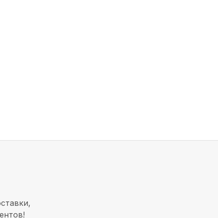
ставки,
ентов!