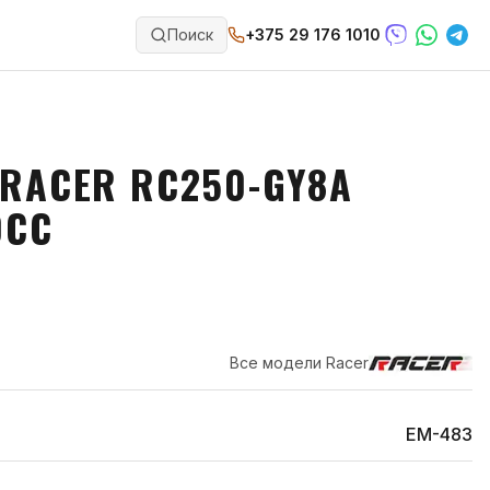
Поиск
+375 29 176 1010
RACER RC250-GY8A
0CC
Все модели
Racer
EM-483