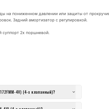
зды на пониженном давлении или защиты от прокручи
ровок. Задний амортизатор с регулировкой.
й суппорт 2х поршневой.
(172FMM-4V) (4-х клапанный)?