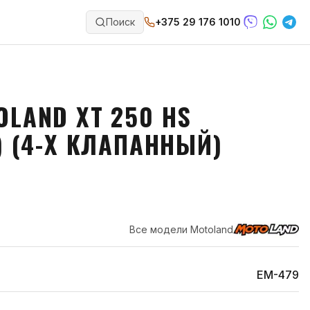
Поиск
+375 29 176 1010
LAND XT 250 HS
) (4-Х КЛАПАННЫЙ)
Все модели
Motoland
EM-479