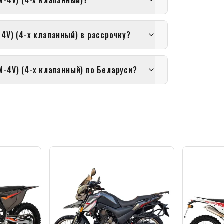
M-4V) (4-х клапанный)?
4V) (4-х клапанный) в рассрочку?
M-4V) (4-х клапанный) по Беларуси?