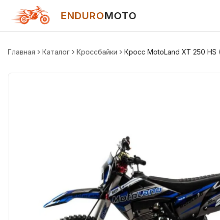
ENDURO
MOTO
Главная
Каталог
Кроссбайки
Кросс MotoLand XT 250 HS 