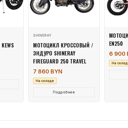
МОТОЦИ
SHINERAY
EN250
 KEWS
МОТОЦИКЛ КРОССОВЫЙ /
ЭНДУРО SHINERAY
6 900
FIREGUARD 250 TRAVEL
На склад
7 860 BYN
На складе
Подробнее