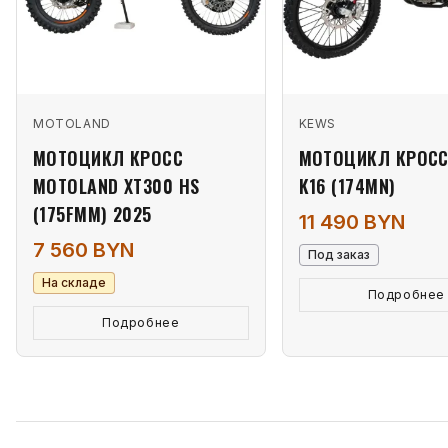
MOTOLAND
KEWS
МОТОЦИКЛ КРОСС
МОТОЦИКЛ КРОСС
MOTOLAND XT300 HS
K16 (174MN)
(175FMM) 2025
11 490 BYN
7 560 BYN
Под заказ
На складе
Подробнее
Подробнее