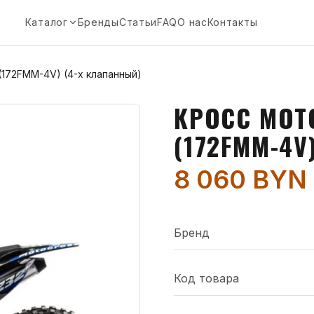
Каталог
Бренды
Статьи
FAQ
О нас
Контакты
(172FMM-4V) (4-х клапанный)
КРОСС MOTO
(172FMM-4V
8 060 BYN
Бренд
Код товара