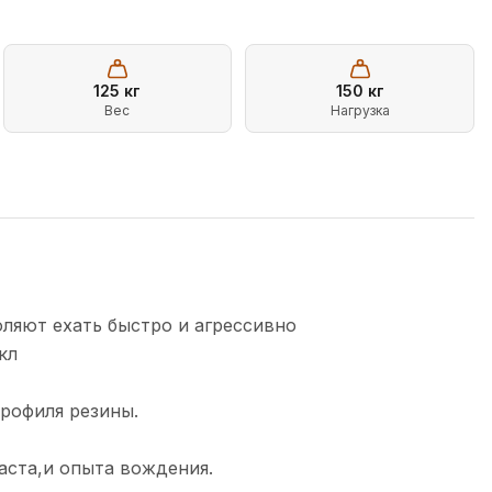
125
кг
150
кг
Вес
Нагрузка
ляют ехать быстро и агрессивно
кл
профиля резины.
аста,и опыта вождения.