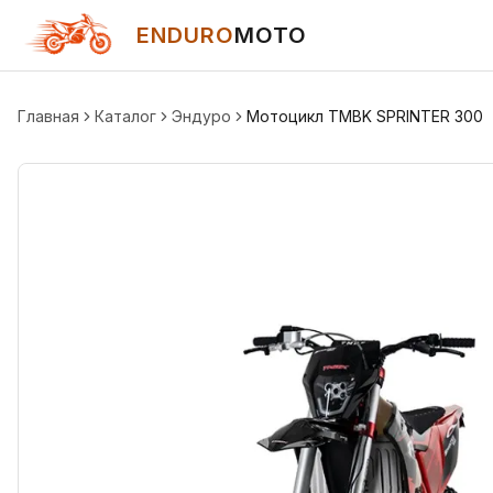
ENDURO
MOTO
Главная
Каталог
Эндуро
Мотоцикл TMBK SPRINTER 300