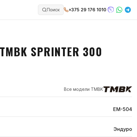
Поиск
+375 29 176 1010
TMBK SPRINTER 300
Все модели
TMBK
EM-504
Эндуро