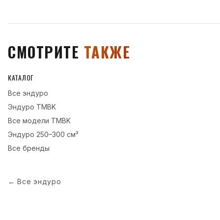
СМОТРИТЕ
ТАКЖЕ
КАТАЛОГ
Все
эндуро
Эндуро
TMBK
Все модели
TMBK
Эндуро
250–300 см³
Все бренды
←
Все эндуро