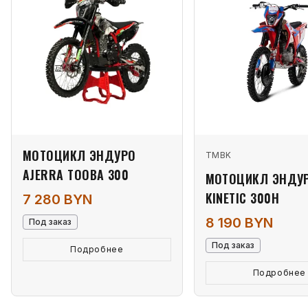
МОТОЦИКЛ ЭНДУРО
TMBK
AJERRA TOOBA 300
МОТОЦИКЛ ЭНДУ
KINETIC 300H
7 280 BYN
8 190 BYN
Под заказ
Под заказ
Подробнее
Подробнее