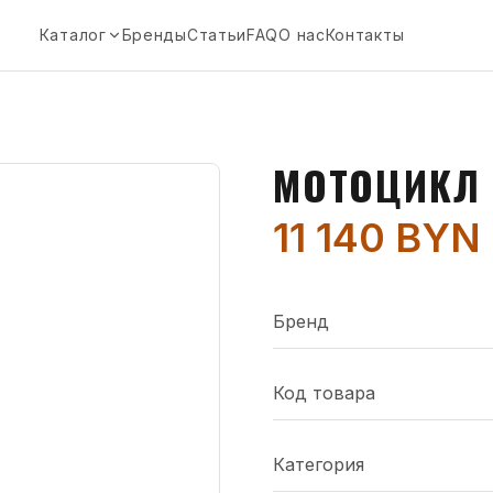
Каталог
Бренды
Статьи
FAQ
О нас
Контакты
МОТОЦИКЛ 
11 140 BYN
Бренд
Код товара
Категория