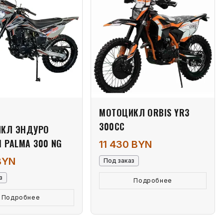
МОТОЦИКЛ ORBIS YR3
300СС
КЛ ЭНДУРО
I PALMA 300 NG
11 430 BYN
BYN
Под заказ
з
Подробнее
Подробнее