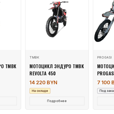
TMBK
PROGASI
РО TMBK
МОТОЦИКЛ ЭНДУРО TMBK
МОТОЦИ
REVOLTA 450
PROGAS
14 220 BYN
7 100 
На складе
Под зака
Подробнее