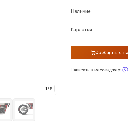
Наличие
Гарантия
Сообщить о н
Написать в мессенджер:
1
/
6