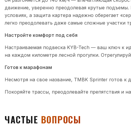
он разгоняется до 140 км/ч — впечатляющая скорос
движение, уверенно преодолевая крутые подъемы. 
условиях, а защита картера надежно оберегает «се
легко преодолевать даже самые сложные участки т
Настройте комфорт под себя
Настраиваемая подвеска KYB-Tech — ваш ключ к ид
на каждом километре лесной прогулки. Отрегулируй
Готов к марафонам
Несмотря на свое название, TMBK Sprinter готов к
Покоряйте трассы, преодолевайте препятствия и н
ЧАСТЫЕ
ВОПРОСЫ