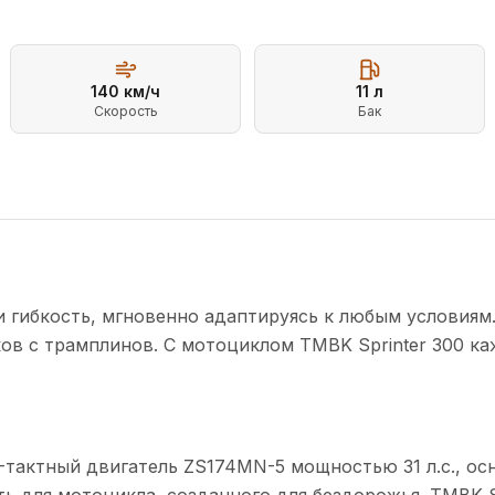
140
км/ч
11
л
Скорость
Бак
 и гибкость, мгновенно адаптируясь к любым условиям
ков с трамплинов. С мотоциклом TMBK Sprinter 300 
-тактный двигатель ZS174MN-5 мощностью 31 л.с., ос