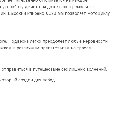
printer мгновенно откликается на каждое
ную работу двигателя даже в экстремальных
вий. Высокий клиренс в 320 мм позволяет мотоциклу
оге. Подвеска легко преодолеет любые неровности
ыжкам и различным препятствиям на трассе.
т отправиться в путешествие без лишних волнений.
который создан для побед.