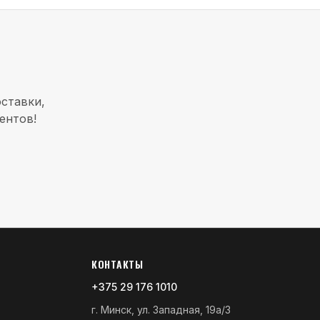
ставки,
ентов!
КОНТАКТЫ
+375 29 176 1010
г. Минск, ул. Западная, 19а/3