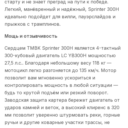
старту и не знает преград на пути к победе.
Легкий, манёвренный и надёжный, Sprinter 300H
идеально подойдет для вилли, пауэрслайдов и
прыжков с трамплинов.
Мощь и отзывчивость
Сердцем TMBK Sprinter 300H является 4-тактный
300-кубовый двигатель LC YB300H мощностью
27,5 л.с.. Благодаря небольшому весу 118 кг —
мотоцикл легко разгоняется до 135 км/ч. Мотор
позволит вам мгновенно ускориться и
контролировать мощность в любой ситуации —
будь то крутой подъём или резкий поворот.
Заводская защита картера бережет двигатель от
ударов камней и веток, а высокий клиренс в 320
мм позволит уверенно штурмовать реки, горные
ручьи и другие коварные участки трассы, не