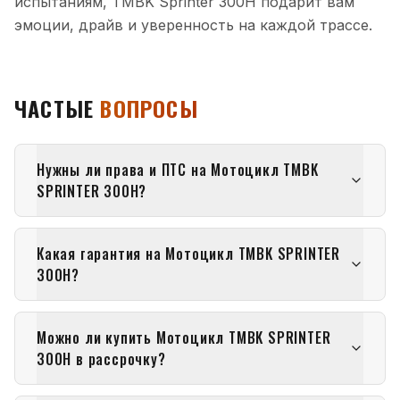
испытаниям, TMBK Sprinter 300H подарит вам
эмоции, драйв и уверенность на каждой трассе.
ЧАСТЫЕ
ВОПРОСЫ
Нужны ли права и ПТС на Мотоцикл TMBK
SPRINTER 300H?
Какая гарантия на Мотоцикл TMBK SPRINTER
300H?
Можно ли купить Мотоцикл TMBK SPRINTER
300H в рассрочку?