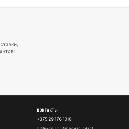
ставки,
ентов!
КОНТАКТЫ
+375 29 176 1010
г. Минск, ул. Западная, 19а/3