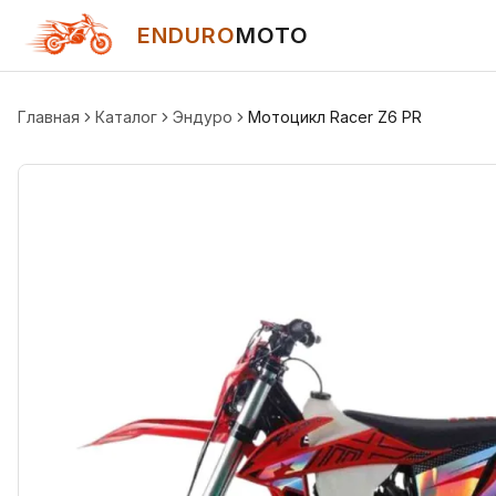
ENDURO
MOTO
Главная
Каталог
Эндуро
Мотоцикл Racer Z6 PR