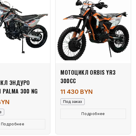
МОТОЦИКЛ ORBIS YR3
300СС
КЛ ЭНДУРО
I PALMA 300 NG
11 430 BYN
BYN
Под заказ
з
Подробнее
Подробнее