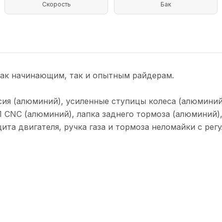
Скорость
Бак
как начинающим, так и опытным райдерам.
сия (алюминий), усиленные ступицы колеса (алюминий
П CNC (алюминий), лапка заднего тормоза (алюминий)
та двигателя, ручка газа и тормоза неломайки с рег