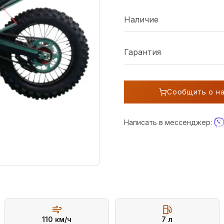
Наличие
Гарантия
Сообщить о н
Написать в мессенджер:
110
км/ч
7
л