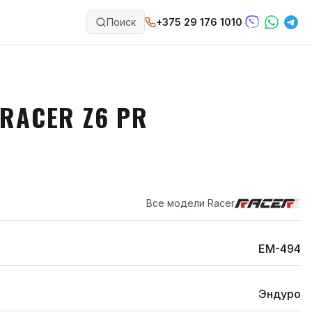
Поиск
+375 29 176 1010
RACER Z6 PR
Все модели
Racer
EM-494
Эндуро