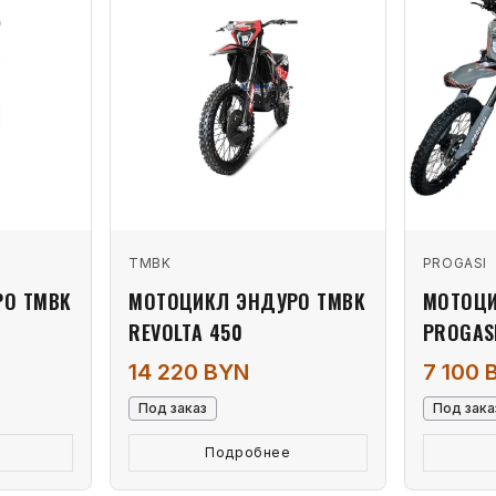
TMBK
PROGASI
РО TMBK
МОТОЦИКЛ ЭНДУРО TMBK
МОТОЦИ
REVOLTA 450
PROGAS
14 220 BYN
7 100 
Под заказ
Под зака
Подробнее