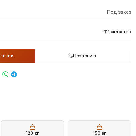
Под заказ
12 месяцев
аличии
Позвонить
120
кг
150
кг