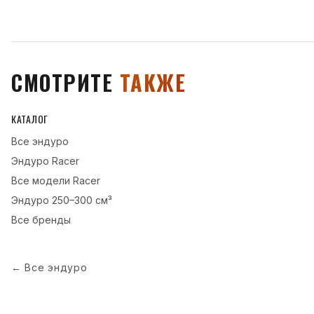
СМОТРИТЕ
ТАКЖЕ
КАТАЛОГ
Все
эндуро
Эндуро
Racer
Все модели
Racer
Эндуро
250–300 см³
Все бренды
←
Все эндуро