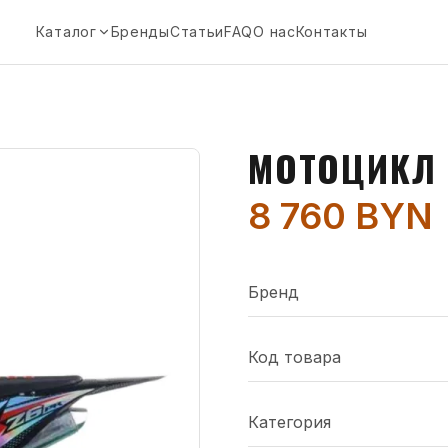
Каталог
Бренды
Статьи
FAQ
О нас
Контакты
МОТОЦИКЛ 
8 760 BYN
Бренд
Код товара
Категория