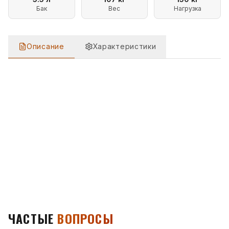
Бак
Вес
Нагрузка
Описание
Характеристики
ОПИСАНИЕ
МОТОЦИКЛ ЭНДУРО PROGASI SUPER MAX 300 PRO
ЧАСТЫЕ
ВОПРОСЫ