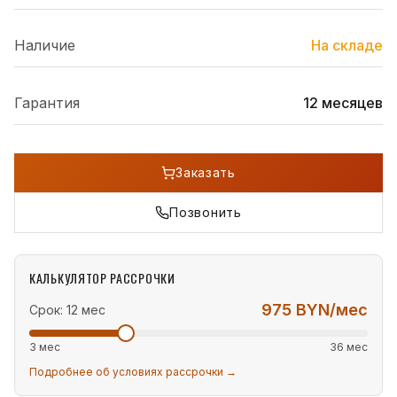
Наличие
На складе
Гарантия
12 месяцев
Заказать
Позвонить
КАЛЬКУЛЯТОР РАССРОЧКИ
975
BYN/мес
Срок:
12
мес
3 мес
36 мес
Подробнее об условиях рассрочки →