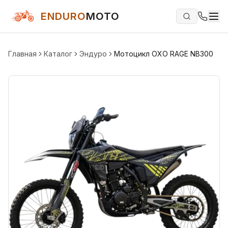
ENDURO
MOTO
Главная
Каталог
Эндуро
Мотоцикл OXO RAGE NB300