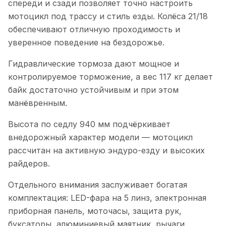
спереди и сзади позволяет точно настроить
мотоцикл под трассу и стиль езды. Колёса 21/18
обеспечивают отличную проходимость и
уверенное поведение на бездорожье.
Гидравлические тормоза дают мощное и
контролируемое торможение, а вес 117 кг делает
байк достаточно устойчивым и при этом
манёвренным.
Высота по седлу 940 мм подчёркивает
внедорожный характер модели — мотоцикл
рассчитан на активную эндуро-езду и высоких
райдеров.
Отдельного внимания заслуживает богатая
комплектация: LED-фара на 5 линз, электронная
приборная панель, моточасы, защита рук,
буксаторы, алюминиевый маятник, рычаги