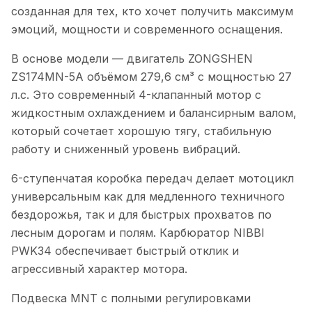
созданная для тех, кто хочет получить максимум
эмоций, мощности и современного оснащения.
В основе модели — двигатель ZONGSHEN
ZS174MN-5A объёмом 279,6 см³ с мощностью 27
л.с. Это современный 4-клапанный мотор с
жидкостным охлаждением и балансирным валом,
который сочетает хорошую тягу, стабильную
работу и сниженный уровень вибраций.
6-ступенчатая коробка передач делает мотоцикл
универсальным как для медленного техничного
бездорожья, так и для быстрых прохватов по
лесным дорогам и полям. Карбюратор NIBBI
PWK34 обеспечивает быстрый отклик и
агрессивный характер мотора.
Подвеска MNT с полными регулировками