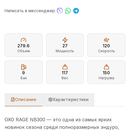
Написать в мессенджер:
279.6
27
120
Объем
Мощность
Скорость
9
117
150
Бак
Вес
Нагрузка
Описание
Характеристики
ОПИСАНИЕ
МОТОЦИКЛ OXO RAGE NB300
OXO RAGE NB300 — это одна из самых ярких
новинок сезона среди полноразмерных эндуро,