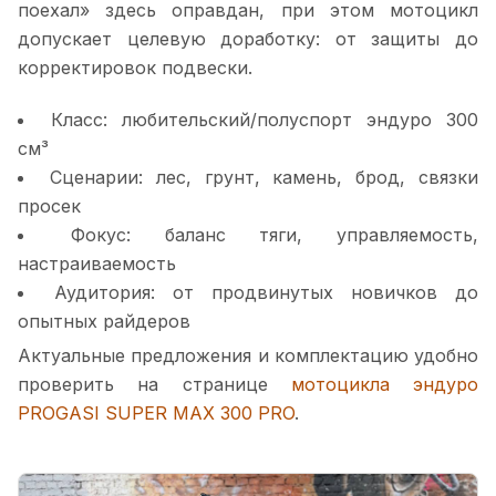
поехал» здесь оправдан, при этом мотоцикл
допускает целевую доработку: от защиты до
корректировок подвески.
Класс: любительский/полуспорт эндуро 300
см³
Сценарии: лес, грунт, камень, брод, связки
просек
Фокус: баланс тяги, управляемость,
настраиваемость
Аудитория: от продвинутых новичков до
опытных райдеров
Актуальные предложения и комплектацию удобно
проверить на странице
мотоцикла эндуро
PROGASI SUPER MAX 300 PRO
.