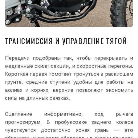
ТРАНСМИССИЯ И УПРАВЛЕНИЕ ТЯГОЙ
Передачи подобраны так, чтобы перекрывать и
медленные скилл-секции, и скоростные перегоны.
Короткая первая помогает тронуться в раскисшем
грунте, средние ступени удобны для работы на
волнах и корнях, верхние позволяют экономить
силы на длинных связках.
Сцепление информативно, ход рычага
прогнозируем. В пробуксовке заднего колеса
чувствуется достаточно ясная грань — это
облегчает удержание оборотов на «грани зацепа»