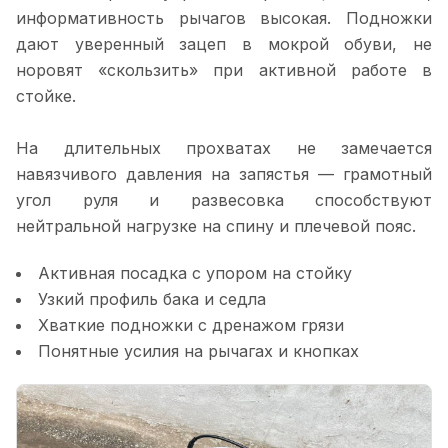
информативность рычагов высокая. Подножки
дают уверенный зацеп в мокрой обуви, не
норовят «скользить» при активной работе в
стойке.
На длительных прохватах не замечается
навязчивого давления на запястья — грамотный
угол руля и развесовка способствуют
нейтральной нагрузке на спину и плечевой пояс.
Активная посадка с упором на стойку
Узкий профиль бака и седла
Хваткие подножки с дренажом грязи
Понятные усилия на рычагах и кнопках