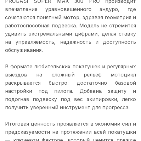
PROGASI SUPER MAX 300 PRO производит
впечатление уравновешенного эндуро, где
сочетаются понятный мотор, здравая геометрия и
работоспособная подвеска. Модель не стремится
удивить экстремальными цифрами, делая ставку
на управляемость, надежность и доступность
обслуживания.
В формате любительских покатушек и регулярных
выездов на сложный рельеф мотоцикл
раскрывается быстро: достаточно базовой
настройки под пилота. Добавив защиту и
подогнав подвеску под вес экипировки, легко
получить уверенный инструмент для прогресса.
Итоговая ценность проявляется в экономии сил и
предсказуемости на протяжении всей покатушки
— ключевом факторе, который ценится прежде