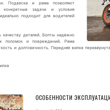
ки. Подвеска и рама позволяют
 конкретные задачи и условия
 идеально подходит для водителей
ь качеству деталей. Болты надёжно
ск поломок и повреждений. Рама
кость и долговечность. Передняя вилка перевёрнут
вилка
ОСОБЕННОСТИ ЭКСПЛУАТАЦ