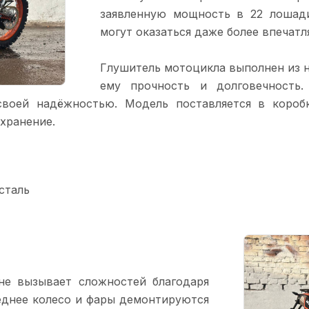
заявленную мощность в 22 лошад
могут оказаться даже более впечат
Глушитель мотоцикла выполнен из 
ему прочность и долговечность.
своей надёжностью. Модель поставляется в коробк
 хранение.
сталь
не вызывает сложностей благодаря
еднее колесо и фары демонтируются