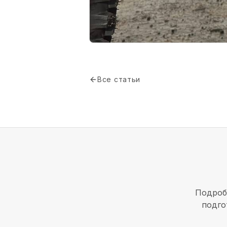
Все статьи
Подроб
подго