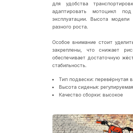
для удобства транспортиров
адаптировать мотоцикл под
эксплуатации. Высота модели
разного роста.
Особое внимание стоит уделит
закреплены, что снижает ри
обеспечивает достаточную жёст
стабильность.
Тип подвески: перевёрнутая 
Высота сиденья: регулируемая
Качество сборки: высокое