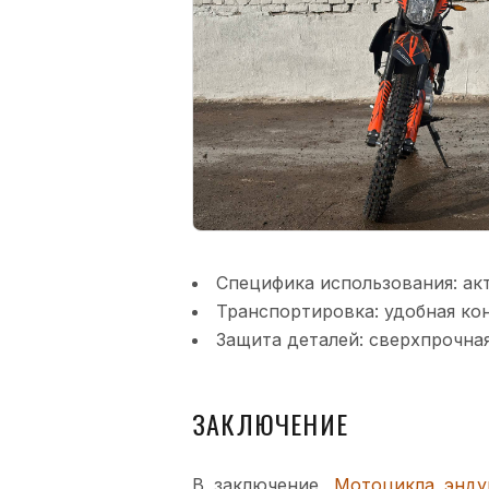
Специфика использования: ак
Транспортировка: удобная ко
Защита деталей: сверхпрочна
ЗАКЛЮЧЕНИЕ
В заключение,
Мотоцикла энду