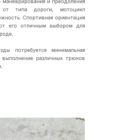
о маневрирования и преодоления
о от типа дороги, мотоцикл
ёжность. Спортивная ориентация
ют его отличным выбором для
роде.
зды потребуется минимальная
 выполнение различных трюков
.