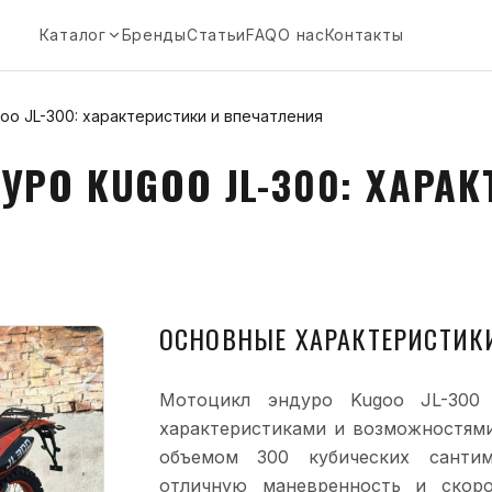
Каталог
Бренды
Статьи
FAQ
О нас
Контакты
o JL-300: характеристики и впечатления
РО KUGOO JL-300: ХАРАК
ОСНОВНЫЕ ХАРАКТЕРИСТИКИ
Мотоцикл эндуро Kugoo JL-300
характеристиками и возможностями
объемом 300 кубических сантим
отличную маневренность и скоро