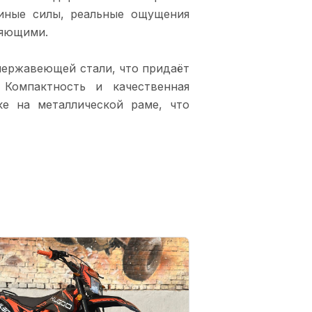
иные силы, реальные ощущения
ляющими.
нержавеющей стали, что придаёт
 Компактность и качественная
е на металлической раме, что